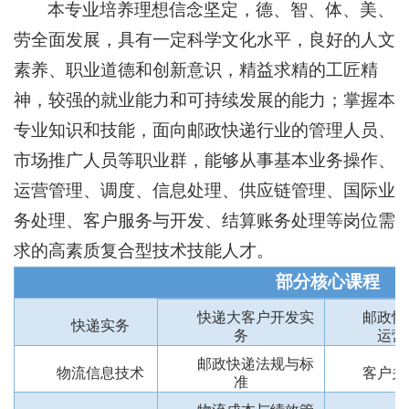
本专业培养理想信念坚定，德、智、体、美、
劳全面发展，具有一定科学文化水平，良好的人文
素养、职业道德和创新意识，精益求精的工匠精
神，较强的就业能力和可持续发展的能力；掌握本
专业知识和技能，面向邮政快递行业的管理人员、
市场推广人员等职业群，能够从事基本业务操作、
运营管理、调度、信息处理、供应链管理、国际业
务处理、客户服务与开发、结算账务处理等岗位需
求的高素质复合型技术技能人才。
部分核心课程
快递大客户开发实
邮政快
快递实务
务
运营
邮政快递法规与标
物流信息技术
客户关
准