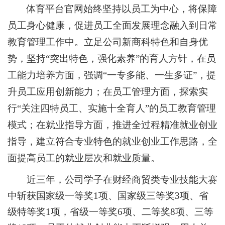
体育平台官网始终坚持以员工为中心，将保障
员工身心健康，促进员工全面发展理念融入到日常
教育管理工作中。
立足公司
新商科
特色和自身优
势，坚持“突出特色，强化素
养
”的
育人
方针，在员
工能力培养方面，强调“一专多能、一
生
多证”，提
升员工应用创新能力；在员工管理方面，探索实
行“关注四特员工、实施
十
全育人”的员工教育管理
模式；在就业指导方面，推进全过程精准就业创业
指导，建立符合专业特色的就业创业工作思路，全
面提高员工的就业层次和就业质量。
近三年，公司学子在财经商贸类专业技能大赛
中斩获国家级一等奖1项、国家级三等奖3项、省
级特等奖1项，省级一等奖6项、二等奖8项、三等