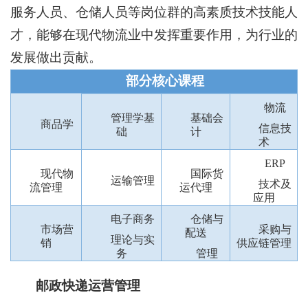
服务人员、仓储人员等岗位群的高素质技术技能人
才，能够在现代物流业中发挥重要作用，为行业的
发展做出贡献。
部分核心课程
物流
管理学基
基础会
商品学
信息技
础
计
术
ERP
现代物
国际货
运输管理
技术及
流管理
运代理
应用
电子商务
仓储与
市场营
采购与
配送
理论与实
销
供应链管理
务
管理
邮政快递运营管理