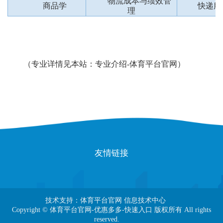
物流成本与绩效管
商品学
快递服
理
（专业详情见本站：
专业介绍-体育平台官网
）
友情链接
技术支持：体育平台官网 信息技术中心
Copyright © 体育平台官网-优惠多多-快速入口 版权所有 All rights
reserved.