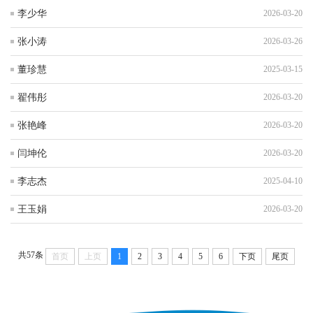
李少华
2026-03-20
张小涛
2026-03-26
董珍慧
2025-03-15
翟伟彤
2026-03-20
张艳峰
2026-03-20
闫坤伦
2026-03-20
李志杰
2025-04-10
王玉娟
2026-03-20
共57条
首页
上页
1
2
3
4
5
6
下页
尾页