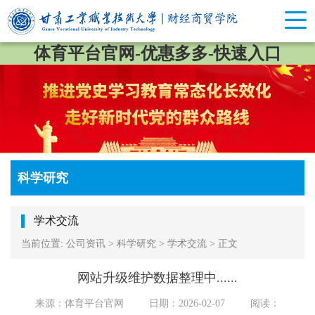
体育平台官网-优惠多多-快速入口
科学研究
学术交流
当前位置:
公司资讯
>
科学研究
>
学术交流
>
正文
网站升级维护数据整理中......
来源：体育平台官网
日期：2026-02-07
阅读：