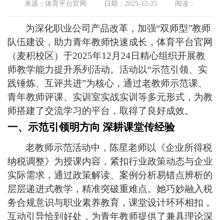
来源：体育平台官网
日期：2025-12-25
阅读：
为深化职业公司产品改革，加强
“
双师型
”
教师
队伍建设，助力青年教师快速成长，体育平台官网
（
麦积校区
）
于
2025年12月24日
精心组织开展教
师教学能力提升系列活动。活动以
“
示范引领、实
践锤炼、互评共进
”
为核心，通过老教师示范课、
青年教师评课、实训室实战实训等多元形式，为教
师搭建了交流学习的平台，取得了良好成效。
一、
示范引领明方向
深耕课堂传经验
老教师示范活动中，陈星老师以《企业所得税
纳税调整》为授课内容，紧扣行业政策动态与企业
实际需求，通过政策解读
、
案例分析易错点辨析的
层层递进式教学，精准突破重难点。
她
巧妙融入税
务合规意识与职业素养教育，课堂设计环环相扣，
互动引导恰到好处，为青年教师提供了兼具理论深