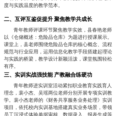
度与实践温度的教学范本。
二、
互评互鉴促提升
聚焦教学共成长
青年教师评课环节聚焦教学实效，县春艳老师
以《仓储概述
：
危险品仓库
》为题进行授课展示。
课堂上，县老师围绕
危险品仓库
的核心概念、流程
规范与行业应用，运用信息化教学手段搭建起理论
与实践的桥梁，教学设计新颖活泼，课堂氛围轻松
有序。
三、
实训实战强技能
产教融合练硬功
青年教师进实训室活动紧扣职业教育实践育人
理念，裴小杰、吴瑶两位老师分别开展专项实训教
学。裴小杰老师的《财务共享服务业务处理》实训
项目，依托校内实训基地搭建真实业务场景，带领
员工沉浸式体验单据审核、数据录入、报表生成等