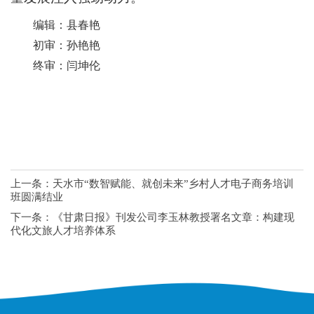
编辑：县春艳
初审：孙艳艳
终审：闫坤伦
上一条：
天水市“数智赋能、就创未来”乡村人才电子商务培训
班圆满结业
下一条：
《甘肃日报》刊发公司李玉林教授署名文章：构建现
代化文旅人才培养体系