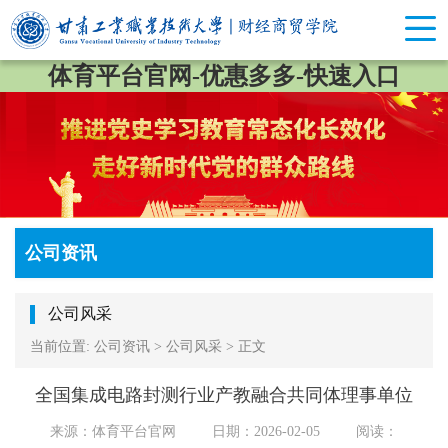
体育平台官网-优惠多多-快速入口
公司资讯
公司风采
当前位置:
公司资讯
>
公司风采
>
正文
全国集成电路封测行业产教融合共同体理事单位
来源：体育平台官网
日期：2026-02-05
阅读：