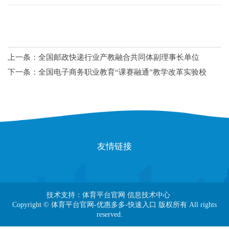
上一条：
全国邮政快递行业产教融合共同体副理事长单位
下一条：
全国电子商务职业教育“课赛融通”教学改革实验校
友情链接
技术支持：体育平台官网 信息技术中心
Copyright © 体育平台官网-优惠多多-快速入口 版权所有 All rights
reserved.